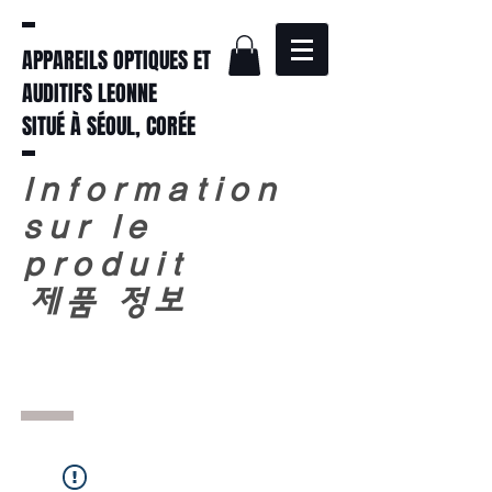
APPAREILS OPTIQUES ET
AUDITIFS LEONNE
SITUÉ À SÉOUL, CORÉE
Information
sur le
produit
​
제품 정보